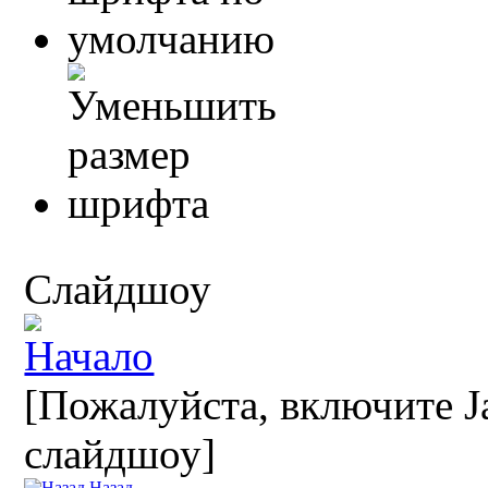
Слайдшоу
[Пожалуйста, включите Ja
слайдшоу]
Назад