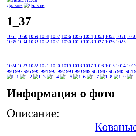
Дальше
1_37
1061
1060
1059
1058
1057
1056
1055
1054
1053
1052
1051
105
1035
1034
1033
1032
1031
1030
1029
1028
1027
1026
1025
1024
1023
1022
1021
1020
1019
1018
1017
1016
1015
1014
101
998
997
996
995
994
993
992
991
990
989
988
987
986
985
984
Информация о фото
Описание:
Кованые