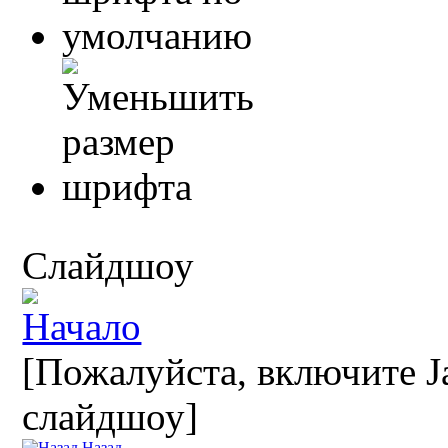
Слайдшоу
[Пожалуйста, включите Ja
слайдшоу]
Назад