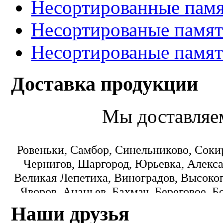
Несортированные памя
Несортированые памят
Несортированые памят
Доставка продукции
Мы доставляе
Ровеньки, Самбор, Синельниково, Соки
Чернигов, Шаргород, Юрьевка, Алекса
Великая Лепетиха, Виноградов, Высокоп
Яворов, Ананьев, Бахмач, Береговое, Б
Городок, Днепропетровск, Еланец, З
Наши друзья
Коминтерновское, Краматорск, Кре