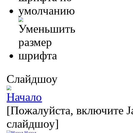
Слайдшоу
[Пожалуйста, включите Ja
слайдшоу]
Назад