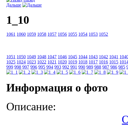
Дальше
1_10
1061
1060
1059
1058
1057
1056
1055
1054
1053
1052
1051
1050
1049
1048
1047
1046
1045
1044
1043
1042
1041
104
1025
1024
1023
1022
1021
1020
1019
1018
1017
1016
1015
101
999
998
997
996
995
994
993
992
991
990
989
988
987
986
985
Информация о фото
Описание:
О