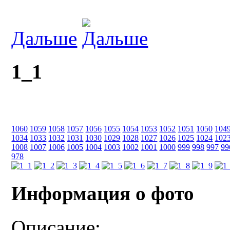
Дальше
1_1
1060
1059
1058
1057
1056
1055
1054
1053
1052
1051
1050
104
1034
1033
1032
1031
1030
1029
1028
1027
1026
1025
1024
102
1008
1007
1006
1005
1004
1003
1002
1001
1000
999
998
997
99
978
Информация о фото
Описание: