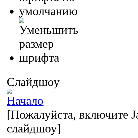
Слайдшоу
[Пожалуйста, включите Ja
слайдшоу]