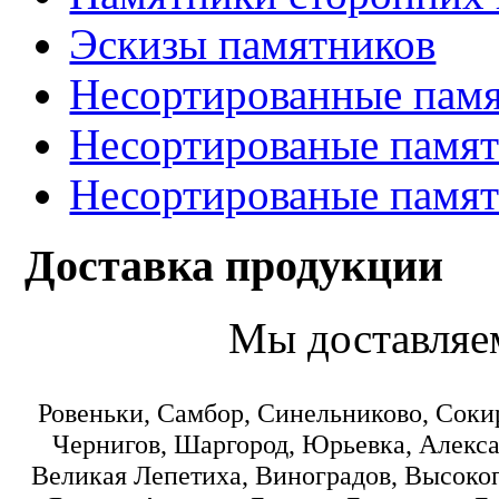
Эскизы памятников
Несортированные памя
Несортированые памят
Несортированые памят
Доставка продукции
Мы доставляе
Ровеньки, Самбор, Синельниково, Соки
Чернигов, Шаргород, Юрьевка, Алекса
Великая Лепетиха, Виноградов, Высокоп