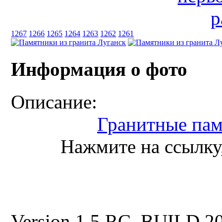
1267
1266
1265
1264
1263
1262
1261
Информация о фото
Описание:
Гранитные пам
Нажмите на ссылку,
Version 1.5 RC, BUILD 2