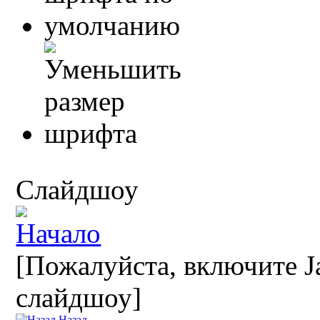
Слайдшоу
[Пожалуйста, включите Ja
слайдшоу]
Назад