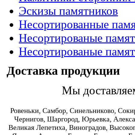
Эскизы памятников
Несортированные памя
Несортированые памят
Несортированые памят
Доставка продукции
Мы доставляе
Ровеньки, Самбор, Синельниково, Соки
Чернигов, Шаргород, Юрьевка, Алекса
Великая Лепетиха, Виноградов, Высокоп