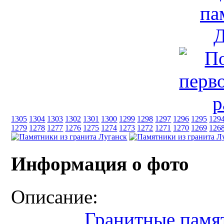
1305
1304
1303
1302
1301
1300
1299
1298
1297
1296
1295
129
1279
1278
1277
1276
1275
1274
1273
1272
1271
1270
1269
126
Информация о фото
Описание:
Гранитные пам