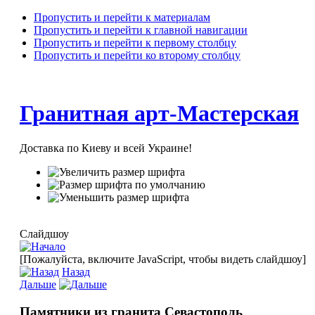
Пропустить и перейти к материалам
Пропустить и перейти к главной навигации
Пропустить и перейти к первому столбцу
Пропустить и перейти ко второму столбцу
Гранитная арт-Мастерская
Доставка по Киеву и всей Украине!
Слайдшоу
[Пожалуйста, включите JavaScript, чтобы видеть слайдшоу]
Назад
Дальше
Памятники из гранита Севастополь