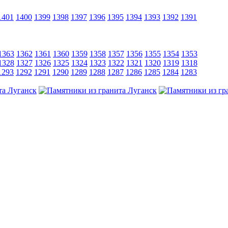
1401
1400
1399
1398
1397
1396
1395
1394
1393
1392
1391
1363
1362
1361
1360
1359
1358
1357
1356
1355
1354
1353
1328
1327
1326
1325
1324
1323
1322
1321
1320
1319
1318
1293
1292
1291
1290
1289
1288
1287
1286
1285
1284
1283