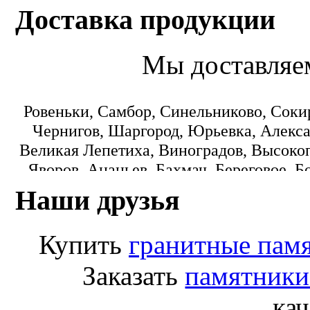
Доставка продукции
Мы доставляе
Ровеньки, Самбор, Синельниково, Соки
Чернигов, Шаргород, Юрьевка, Алекса
Великая Лепетиха, Виноградов, Высокоп
Яворов, Ананьев, Бахмач, Береговое, Б
Городок, Днепропетровск, Еланец, З
Наши друзья
Коминтерновское, Краматорск, Кре
Монастыриска, Никополь, Новониколаевк
Купить
гранитные пам
Пологи, Радомишль, Рокитное, Светло
Лисичанск, Любомль, Машевка, Мука
Заказать
памятники
Переяслав-Хмельницкий, Попасная
кач
Старобешево, Тарутино, Томашпиль, Ф