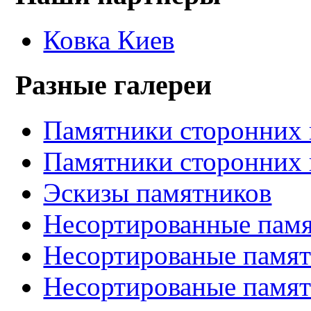
Ковка Киев
Разные галереи
Памятники сторонних 
Памятники сторонних 
Эскизы памятников
Несортированные памя
Несортированые памят
Несортированые памят