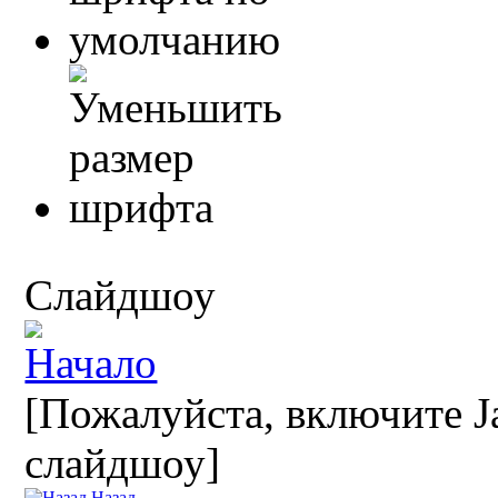
Слайдшоу
[Пожалуйста, включите Ja
слайдшоу]
Назад