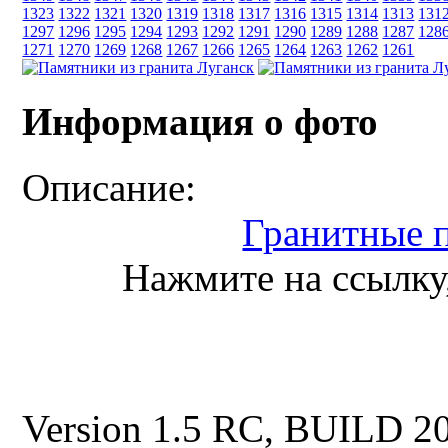
1323
1322
1321
1320
1319
1318
1317
1316
1315
1314
1313
131
1297
1296
1295
1294
1293
1292
1291
1290
1289
1288
1287
128
1271
1270
1269
1268
1267
1266
1265
1264
1263
1262
1261
Информация о фото
Описание:
Гранитные 
Нажмите на ссылку,
Version 1.5 RC, BUILD 2