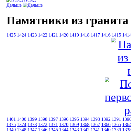
Дальше
Памятники из гранита
1425
1424
1423
1422
1421
1420
1419
1418
1417
1416
1415
141
1401
1400
1399
1398
1397
1396
1395
1394
1393
1392
1391
139
1375
1374
1373
1372
1371
1370
1369
1368
1367
1366
1365
136
1349
1348
1347
1346
1345
1344
1343
1342
1341
1340
1339
133