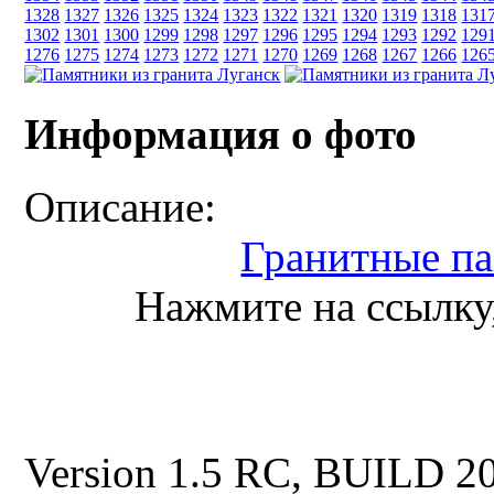
1328
1327
1326
1325
1324
1323
1322
1321
1320
1319
1318
131
1302
1301
1300
1299
1298
1297
1296
1295
1294
1293
1292
129
1276
1275
1274
1273
1272
1271
1270
1269
1268
1267
1266
126
Информация о фото
Описание:
Гранитные п
Нажмите на ссылку,
Version 1.5 RC, BUILD 2