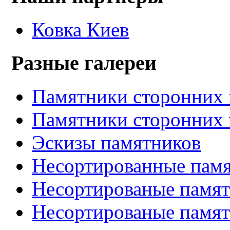
Ковка Киев
Разные галереи
Памятники сторонних 
Памятники сторонних 
Эскизы памятников
Несортированные памя
Несортированые памят
Несортированые памят