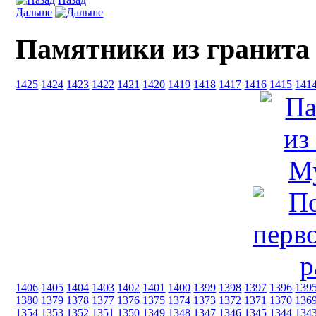
Дальше
Памятники из гранита
1425
1424
1423
1422
1421
1420
1419
1418
1417
1416
1415
141
1406
1405
1404
1403
1402
1401
1400
1399
1398
1397
1396
139
1380
1379
1378
1377
1376
1375
1374
1373
1372
1371
1370
136
1354
1353
1352
1351
1350
1349
1348
1347
1346
1345
1344
134