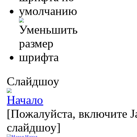
Слайдшоу
[Пожалуйста, включите Ja
слайдшоу]
Назад