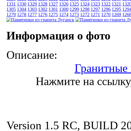
1331
1330
1329
1328
1327
1326
1325
1324
1323
1322
1321
132
1305
1304
1303
1302
1301
1300
1299
1298
1297
1296
1295
129
1279
1278
1277
1276
1275
1274
1273
1272
1271
1270
1269
126
Информация о фото
Описание:
Гранитные
Нажмите на ссылку,
Version 1.5 RC, BUILD 2