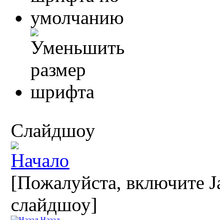
Слайдшоу
[Пожалуйста, включите Ja
слайдшоу]
Назад