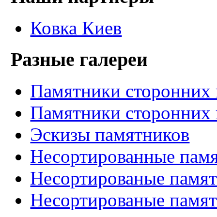
Ковка Киев
Разные галереи
Памятники сторонних 
Памятники сторонних 
Эскизы памятников
Несортированные памя
Несортированые памят
Несортированые памят