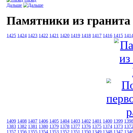
Дальше
Памятники из гранита
1425
1424
1423
1422
1421
1420
1419
1418
1417
1416
1415
141
1409
1408
1407
1406
1405
1404
1403
1402
1401
1400
1399
139
1383
1382
1381
1380
1379
1378
1377
1376
1375
1374
1373
137
1357
1356
1355
1354
1353
1352
1351
1350
1349
1348
1347
134