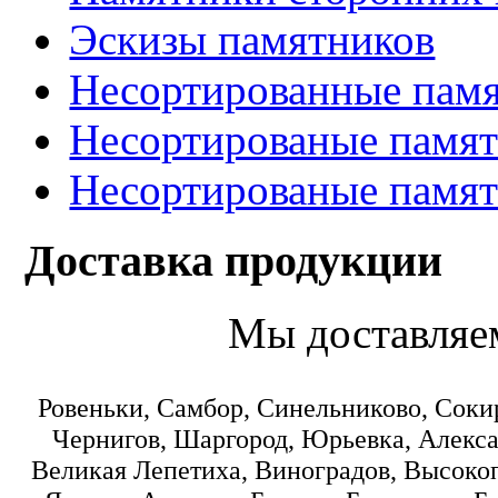
Эскизы памятников
Несортированные памя
Несортированые памят
Несортированые памят
Доставка продукции
Мы доставляе
Ровеньки, Самбор, Синельниково, Соки
Чернигов, Шаргород, Юрьевка, Алекса
Великая Лепетиха, Виноградов, Высокоп