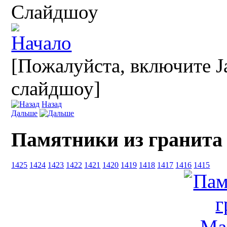
Слайдшоу
[Пожалуйста, включите Ja
слайдшоу]
Назад
Дальше
Памятники из гранита
1425
1424
1423
1422
1421
1420
1419
1418
1417
1416
1415