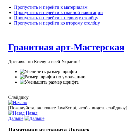
Пропустить и перейти к материалам
Пропустить и перейти к главной навигации
Пропустить и перейти к первому столбцу
Пропустить и перейти ко второму столбцу
Гранитная арт-Мастерская
Доставка по Киеву и всей Украине!
Слайдшоу
[Пожалуйста, включите JavaScript, чтобы видеть слайдшоу]
Назад
Дальше
Памятники из гранита Луганск