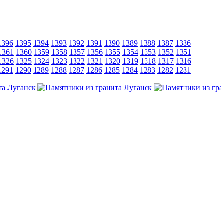
1396
1395
1394
1393
1392
1391
1390
1389
1388
1387
1386
1361
1360
1359
1358
1357
1356
1355
1354
1353
1352
1351
1326
1325
1324
1323
1322
1321
1320
1319
1318
1317
1316
1291
1290
1289
1288
1287
1286
1285
1284
1283
1282
1281