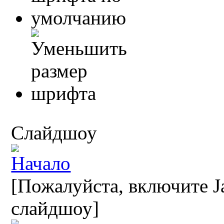
Слайдшоу
[Пожалуйста, включите Ja
слайдшоу]