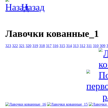
Назад
Лавочки кованные_1
323
322
321
320
319
318
317
316
315
314
313
312
311
310
309