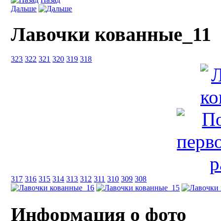
Дальше
Лавочки кованные_11
323
322
321
320
319
318
317
316
315
314
313
312
311
310
309
308
Информация о фото