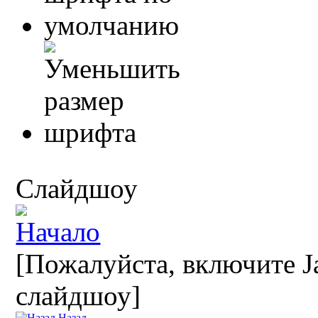
Слайдшоу
[Пожалуйста, включите Ja
слайдшоу]
Назад