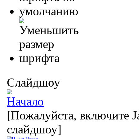
Слайдшоу
[Пожалуйста, включите Ja
слайдшоу]
Назад