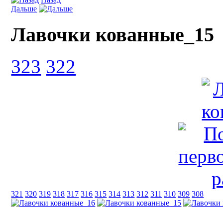
Дальше
Лавочки кованные_15
323
322
321
320
319
318
317
316
315
314
313
312
311
310
309
308