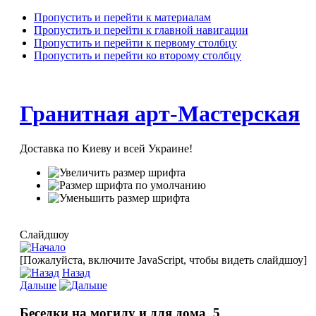
Пропустить и перейти к материалам
Пропустить и перейти к главной навигации
Пропустить и перейти к первому столбцу
Пропустить и перейти ко второму столбцу
Гранитная арт-Мастерская
Доставка по Киеву и всей Украине!
Слайдшоу
[Пожалуйста, включите JavaScript, чтобы видеть слайдшоу]
Назад
Дальше
Беседки на могилу и для дома_5