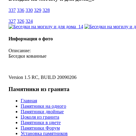
337
336
330
329
328
327
326
324
Информация о фото
Описание:
Беседки кованные
Version 1.5 RC, BUILD 20090206
Памятники из гранита
Главная
Памятники на одного
Памятники двойные
Цоколя из гранита
Памятники в цвете
Памятники Форум
Установка памятников