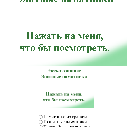
Памятники из гранита
Гранитные памятники
Надгробные памятники