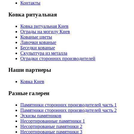
Контакты
Ковка ритуальная
Ковка ритуальная Киев
Ограды на могилу Киев
Кованые цветы
Лавочки кованые
Беседки кованые
Скульптура из металла
Оградки сторонних производителей
Наши партнеры
Ковка Киев
Разные галереи
Памятники сторонних производителей часть 1
Памятники сторонних производителей часть 2
Эскизы памятников
Несортированные памятники 1
Несортированые памятники 2
Несортированые памятники 3