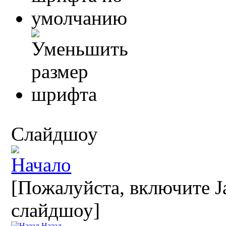
Слайдшоу
[Пожалуйста, включите Ja
слайдшоу]
Назад