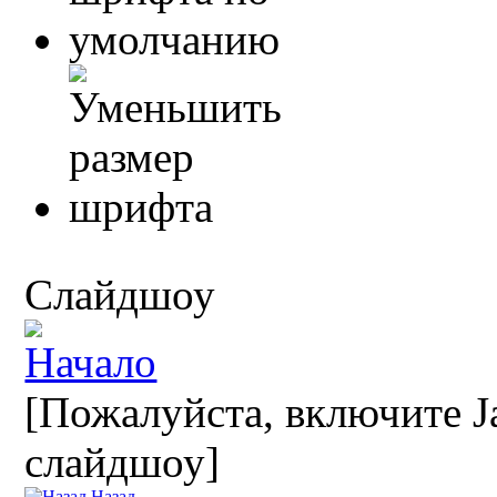
Слайдшоу
[Пожалуйста, включите Ja
слайдшоу]
Назад