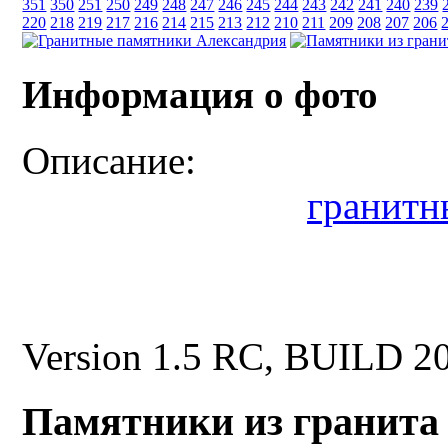
351
350
251
250
249
248
247
246
245
244
243
242
241
240
239
220
218
219
217
216
214
215
213
212
210
211
209
208
207
206
Информация о фото
Описание:
гранитн
Version 1.5 RC, BUILD 2
Памятники из гранита