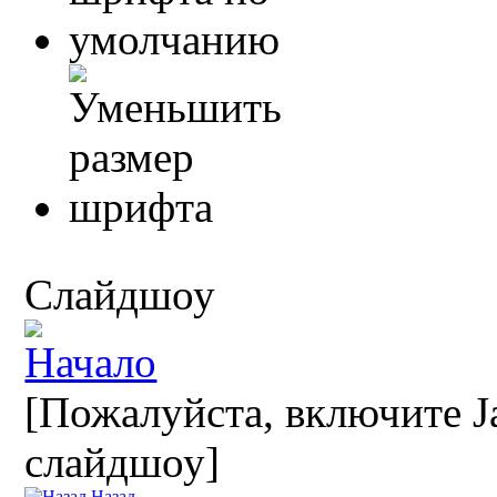
Слайдшоу
[Пожалуйста, включите Ja
слайдшоу]
Назад