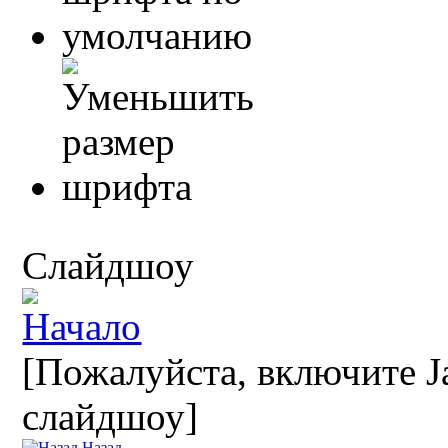
Слайдшоу
[Пожалуйста, включите Ja
слайдшоу]
Назад