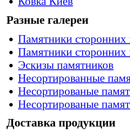
Ковка Киев
Разные галереи
Памятники сторонних 
Памятники сторонних 
Эскизы памятников
Несортированные памя
Несортированые памят
Несортированые памят
Доставка продукции