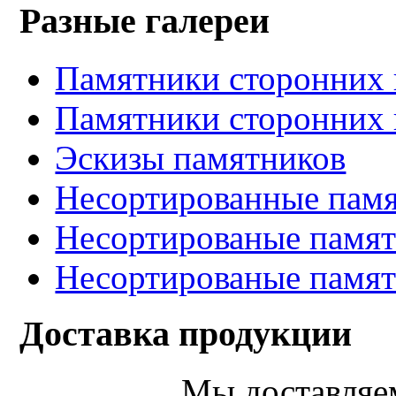
Разные галереи
Памятники сторонних 
Памятники сторонних 
Эскизы памятников
Несортированные памя
Несортированые памят
Несортированые памят
Доставка продукции
Мы доставляе