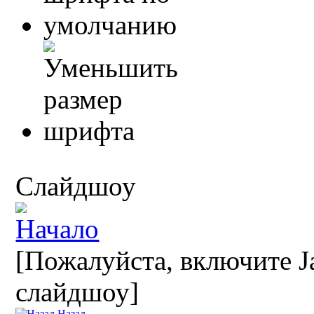
Слайдшоу
[Пожалуйста, включите Ja
слайдшоу]
Назад