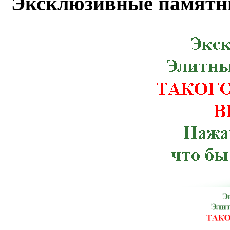
Эксклюзивные памятн
Бугская, Кицмань, Корец, Красног
Мурованые Куриловцы, Новая Ушица,
Рахов, Ружин, Семеновка, Снятин, Ста
Червоноармейск, Чугуев, Щорс, Артемов
Веселиново, Великая Михайловка, Ич
Тлумач, Ульяновка,Константиновка, К
Терновка, Тульчин, Хмельник, Черноб
Брусилов, Великий Березный, Волноваха
Зачепиловка, Ивановка, Каланчак, Керч
Марганец, Могилев-Подольский, Ник
Мангуш, Мироновка, Нижнегорский,
Погребище, Путила, Рожище, Сахновщ
Севастополь, Смела, Старая Синява, 
Шостка, Антрацит, Баштанка, Бере
Володарск-Волынский, Георгиевка, Го
Изюм, Каменец-Подольский, Кировог