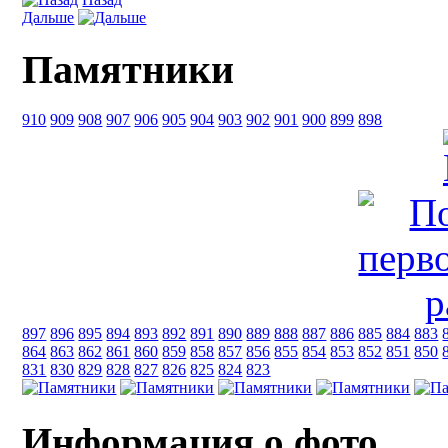
Дальше
Памятники
910
909
908
907
906
905
904
903
902
901
900
899
898
897
896
895
894
893
892
891
890
889
888
887
886
885
884
883
864
863
862
861
860
859
858
857
856
855
854
853
852
851
850
831
830
829
828
827
826
825
824
823
Информация о фото