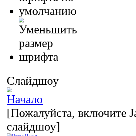
Слайдшоу
[Пожалуйста, включите Ja
слайдшоу]
Назад