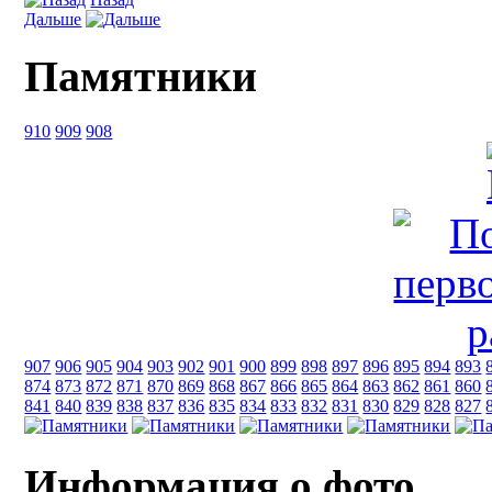
Дальше
Памятники
910
909
908
907
906
905
904
903
902
901
900
899
898
897
896
895
894
893
874
873
872
871
870
869
868
867
866
865
864
863
862
861
860
841
840
839
838
837
836
835
834
833
832
831
830
829
828
827
Информация о фото