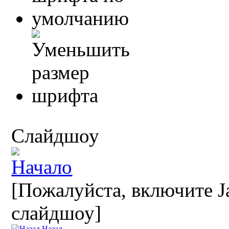
Слайдшоу
[Пожалуйста, включите Ja
слайдшоу]
Назад