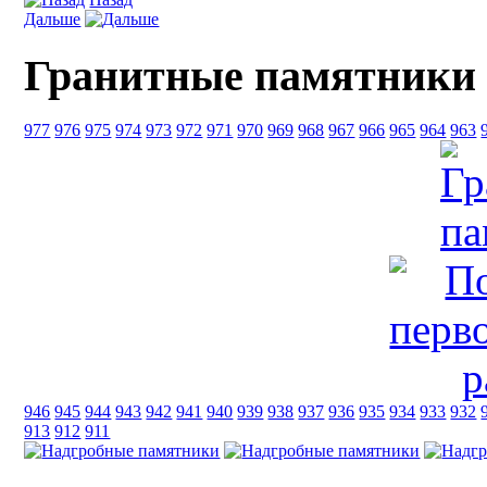
Дальше
Гранитные памятники
977
976
975
974
973
972
971
970
969
968
967
966
965
964
963
946
945
944
943
942
941
940
939
938
937
936
935
934
933
932
913
912
911