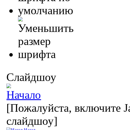
Слайдшоу
[Пожалуйста, включите Ja
слайдшоу]
Назад