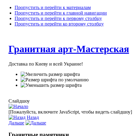
Пропустить и перейти к материалам
Пропустить и перейти к главной навигации
Пропустить и перейти к первому столбцу
Пропустить и перейти ко второму столбцу
Гранитная арт-Мастерская
Доставка по Киеву и всей Украине!
Слайдшоу
[Пожалуйста, включите JavaScript, чтобы видеть слайдшоу]
Назад
Дальше
Гранитные памятники