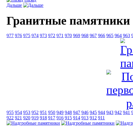
Дальше
Гранитные памятники
977
976
975
974
973
972
971
970
969
968
967
966
965
964
963
955
954
953
952
951
950
949
948
947
946
945
944
943
942
941
922
921
920
919
918
917
916
915
914
913
912
911