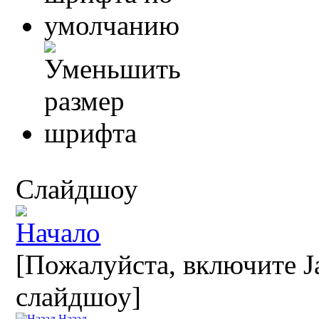
Слайдшоу
[Пожалуйста, включите Ja
слайдшоу]
Назад