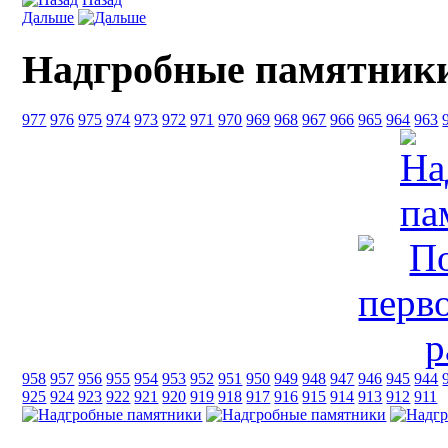
Дальше
Надгробные памятник
977
976
975
974
973
972
971
970
969
968
967
966
965
964
963
958
957
956
955
954
953
952
951
950
949
948
947
946
945
944
925
924
923
922
921
920
919
918
917
916
915
914
913
912
911