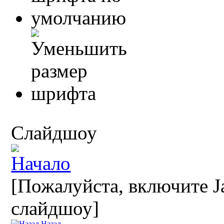
Слайдшоу
[Пожалуйста, включите Ja
слайдшоу]
Назад