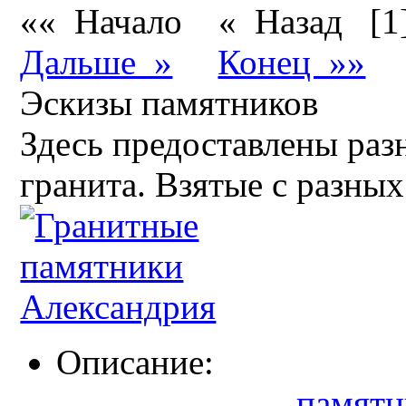
«« Начало
« Назад
[1
Дальше »
Конец »»
Эскизы памятников
Здесь предоставлены раз
гранита. Взятые с разных
Описание:
памятн