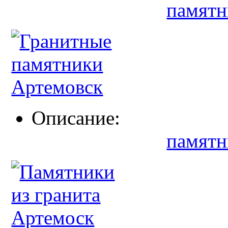
памятн
Описание:
памятн