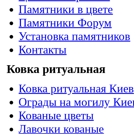
Памятники в цвете
Памятники Форум
Установка памятников
Контакты
Ковка ритуальная
Ковка ритуальная Киев
Ограды на могилу Кие
Кованые цветы
Лавочки кованые