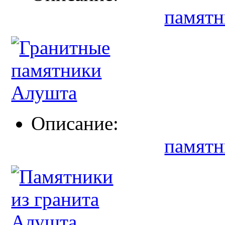
памятн
Описание:
памятн