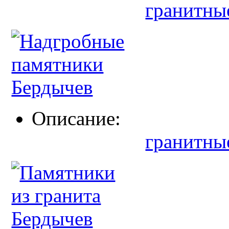
гранитны
Описание:
гранитны