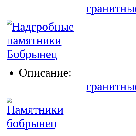
гранитны
Описание:
гранитны