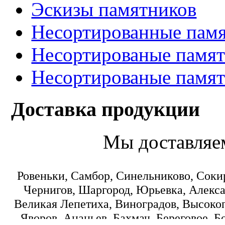
Эскизы памятников
Несортированные памя
Несортированые памят
Несортированые памят
Доставка продукции
Мы доставляе
Ровеньки, Самбор, Синельниково, Соки
Чернигов, Шаргород, Юрьевка, Алекса
Великая Лепетиха, Виноградов, Высокоп
Яворов, Ананьев, Бахмач, Береговое, Б