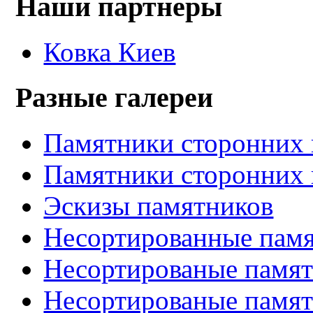
Наши партнеры
Ковка Киев
Разные галереи
Памятники сторонних 
Памятники сторонних 
Эскизы памятников
Несортированные памя
Несортированые памят
Несортированые памят