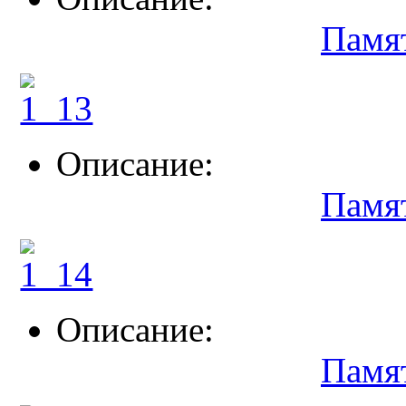
Памя
Описание:
Памя
Описание:
Памя