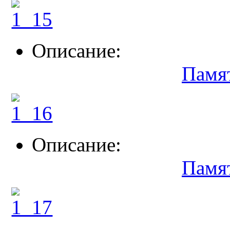
Описание:
Памя
Описание:
Памя